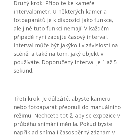
Druhý krok: Připojte ke kameře
intervalometr. U některých kamer a
fotoaparátů je k dispozici jako funkce,
ale jiné tuto funkci nemají. V každém
případě nyní zadejte časový interval.
Interval může být jakýkoli v závislosti na
scéně, a také na tom, jaký objektiv
používáte. Doporučený interval je 1 až 5
sekund.
Třetí krok: Je důležité, abyste kameru
nebo fotoaparát přepnuli do manuálního
režimu. Nechcete totiž, aby se expozice v
průběhu snímání měnila. Pokud byste
například snímali časosběrný záznam v