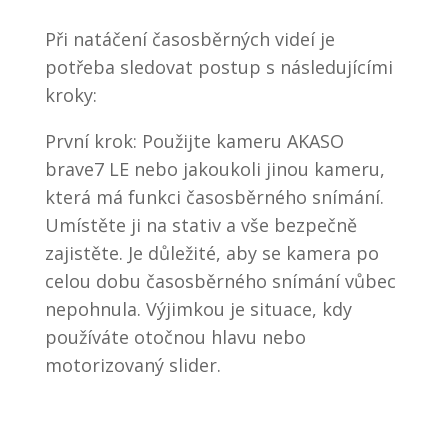
Při natáčení časosběrných videí je
potřeba sledovat postup s následujícími
kroky:
První krok: Použijte kameru AKASO
brave7 LE nebo jakoukoli jinou kameru,
která má funkci časosběrného snímání.
Umístěte ji na stativ a vše bezpečně
zajistěte. Je důležité, aby se kamera po
celou dobu časosběrného snímání vůbec
nepohnula. Výjimkou je situace, kdy
používáte otočnou hlavu nebo
motorizovaný slider.