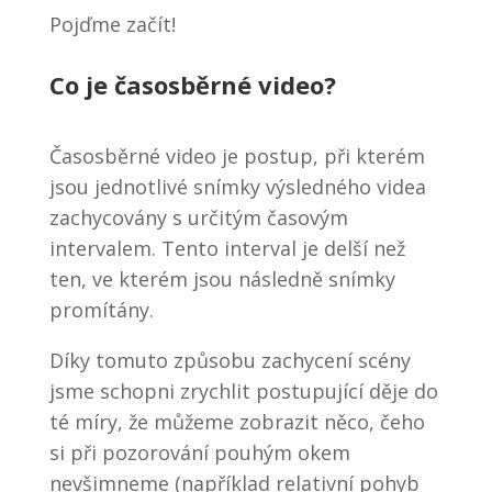
Pojďme začít!
Co je časosběrné video?
Časosběrné video je postup, při kterém
jsou jednotlivé snímky výsledného videa
zachycovány s určitým časovým
intervalem. Tento interval je delší než
ten, ve kterém jsou následně snímky
promítány.
Díky tomuto způsobu zachycení scény
jsme schopni zrychlit postupující děje do
té míry, že můžeme zobrazit něco, čeho
si při pozorování pouhým okem
nevšimneme (například relativní pohyb