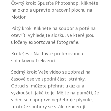
Čtvrtý krok: Spusťte Photoshop, klikněte
na okno a upravte pracovní plochu na
Motion.
Pátý krok: Klikněte na soubor a poté na
otevřít. Vyhledejte složku, ve které jsou
uloženy exportované fotografie.
Krok šest: Nastavte preferovanou
snímkovou frekvenci.
Sedmý krok: Vaše video se zobrazí na
časové ose ve spodní části stránky.
Odtud si můžete přehrát ukázku a
vyzkoušet, jaké to je. Mějte na paměti, že
video se napoprvé nepřehraje plynule,
protože soubory se stále renderují.