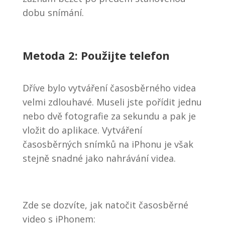
dobu snímání.
Metoda 2: Použijte telefon
Dříve bylo vytváření časosběrného videa
velmi zdlouhavé. Museli jste pořídit jednu
nebo dvě fotografie za sekundu a pak je
vložit do aplikace. Vytváření
časosběrných snímků na iPhonu je však
stejně snadné jako nahrávání videa.
Zde se dozvíte, jak natočit časosběrné
video s iPhonem: