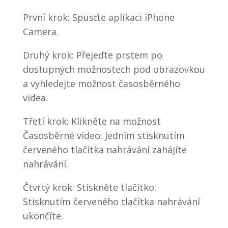
První krok: Spusťte aplikaci iPhone
Camera.
Druhý krok: Přejeďte prstem po
dostupných možnostech pod obrazovkou
a vyhledejte možnost časosběrného
videa.
Třetí krok: Klikněte na možnost
Časosběrné video: Jedním stisknutím
červeného tlačítka nahrávání zahájíte
nahrávání.
Čtvrtý krok: Stiskněte tlačítko:
Stisknutím červeného tlačítka nahrávání
ukončíte.