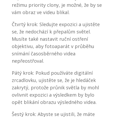
režimu priority clony, je možné, že by se
vám obraz ve videu blikal.
Čtvrtý krok: Sledujte expozici a ujistěte
se, že nedochází k přepalům světel.
Musíte také nastavit ruční ostření
objektivu, aby fotoaparát v průběhu
snímání časosběrného videa
nepřeostřoval.
Pátý krok: Pokud používáte digitální
zrcadlovku, ujistěte se, že je hledáček
zakrytý, protože průnik světla by mohl
ovlivnit expozici a výsledkem by bylo
opět blikání obrazu výsledného videa.
Šestý krok: Abyste se ujistili, že máte