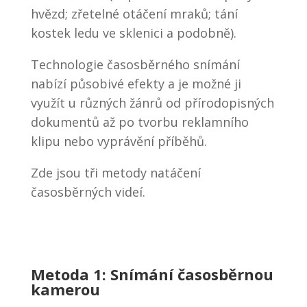
hvězd; zřetelné otáčení mraků; tání
kostek ledu ve sklenici a podobně).
Technologie časosběrného snímání
nabízí působivé efekty a je možné ji
využít u různých žánrů od přírodopisných
dokumentů až po tvorbu reklamního
klipu nebo vyprávění příběhů.
Zde jsou tři metody natáčení
časosběrných videí.
Metoda 1: Snímání časosběrnou
kamerou