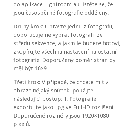
do aplikace Lightroom a ujistěte se, že
jsou časosběrné fotografie odděleny.
Druhý krok: Upravte jednu z fotografií,
doporučujeme vybrat fotografii ze
středu sekvence, a jakmile budete hotovi,
zkopírujte všechna nastavení na ostatní
fotografie. Doporučený poměr stran by
měl být 16×9.
Třetí krok: V případě, že chcete mít v
obraze nějaký snímek, použijte
následující postup: 1: Fotografie
exportujte jako .jpg ve FullHD rozlišení.
Doporučené rozměry jsou 1920×1080
pixelů.