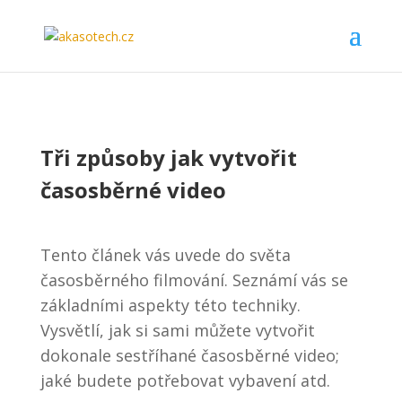
Tři způsoby jak vytvořit
časosběrné video
Tento článek vás uvede do světa
časosběrného filmování. Seznámí vás se
základními aspekty této techniky.
Vysvětlí, jak si sami můžete vytvořit
dokonale sestříhané časosběrné video;
jaké budete potřebovat vybavení atd.