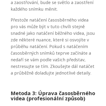
a zaostřování, bude se světlo a zaostření
každého snímku měnit.
Přestože natáčení časosběrného videa
pro vás může být v tuto chvíli stejně
snadné jako natáčení běžného videa, jsou
zde některé nuance, které si osvojíte v
průběhu natáčení. Pokud s natáčením
časosběrných snímků teprve začínáte a
nedaří se vám podle vašich představ,
nestresujte se tím. Zkoušejte dál natáčet
a průběžně dolaďujte jednotlivé detaily.
Metoda 3: Úprava časosběrného
videa (profesionální způsob)