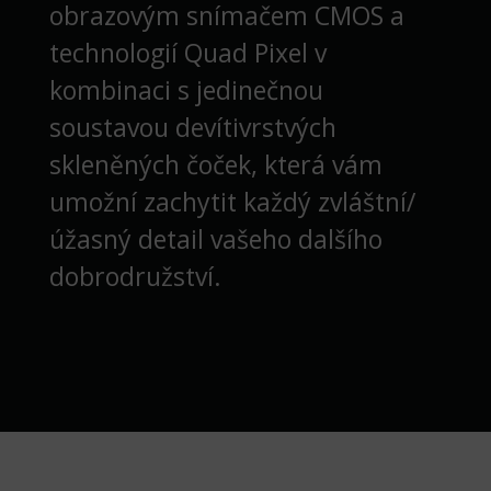
obrazovým snímačem CMOS a
technologií Quad Pixel v
kombinaci s jedinečnou
soustavou devítivrstvých
skleněných čoček, která vám
umožní zachytit každý zvláštní/
úžasný detail vašeho dalšího
dobrodružství.