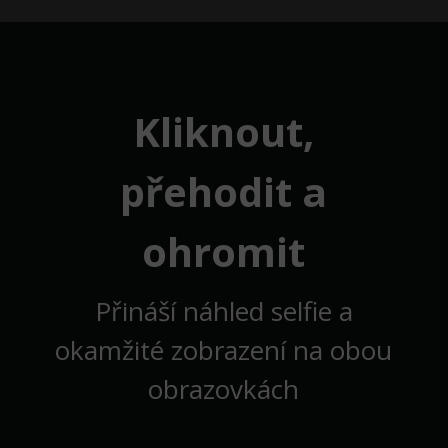
Kliknout,
přehodit a
ohromit
Přináší náhled selfie a
okamžité zobrazení na obou
obrazovkách