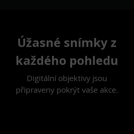
Úžasné snímky z
každého pohledu
Digitální objektivy jsou
připraveny pokrýt vaše akce.