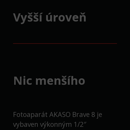
Vyšší úroveň
Nic menšího
Fotoaparát AKASO Brave 8 je
vybaven výkonným 1/2″