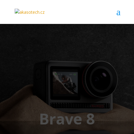
Brave 8