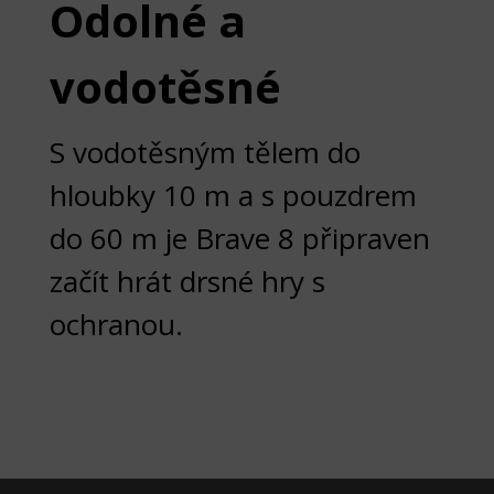
Odolné a
vodotěsné
S vodotěsným tělem do
hloubky 10 m a s pouzdrem
do 60 m je Brave 8 připraven
začít hrát drsné hry s
ochranou.