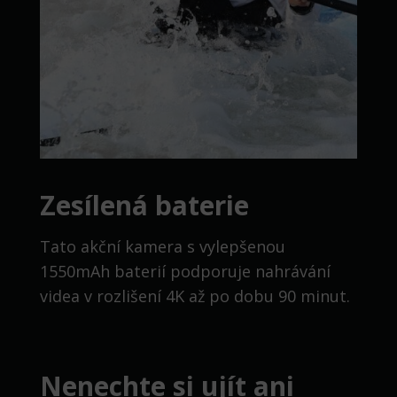
Zesílená baterie
Tato akční kamera s vylepšenou
1550mAh baterií podporuje nahrávání
videa v rozlišení 4K až po dobu 90 minut.
Nenechte si ujít ani