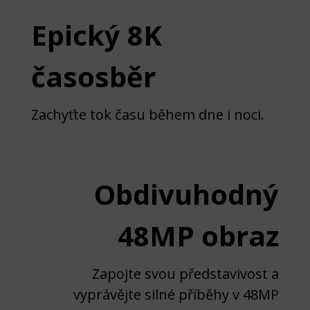
Epický 8K
časosběr
Zachyťte tok času během dne i noci.
Obdivuhodný
48MP obraz
Zapojte svou představivost a
vyprávějte silné příběhy v 48MP