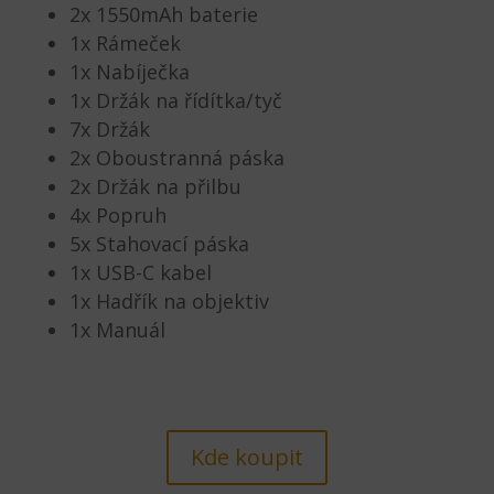
2x 1550mAh baterie
1x Rámeček
1x Nabíječka
1x Držák na řídítka/tyč
7x Držák
2x Oboustranná páska
2x Držák na přilbu
4x Popruh
5x Stahovací páska
1x USB-C kabel
1x Hadřík na objektiv
1x Manuál
Kde koupit