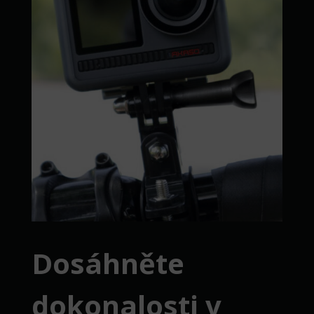
Dosáhněte
dokonalosti v