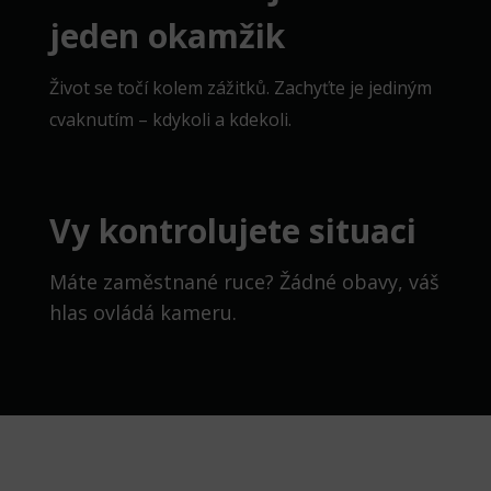
jeden okamžik
Život se točí kolem zážitků. Zachyťte je jediným
cvaknutím – kdykoli a kdekoli.
Vy kontrolujete situaci
Máte zaměstnané ruce? Žádné obavy, váš
hlas ovládá kameru.