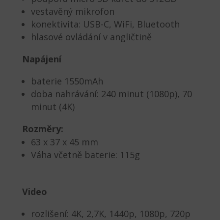
vestavěný mikrofon
konektivita: USB-C, WiFi, Bluetooth
hlasové ovládání v angličtině
Napájení
baterie 1550mAh
doba nahrávání: 240 minut (1080p), 70
minut (4K)
Rozměry:
63 x 37 x 45 mm
Váha včetně baterie: 115g
Video
rozlišení: 4K,
2,7K, 1440p, 1080p, 720p