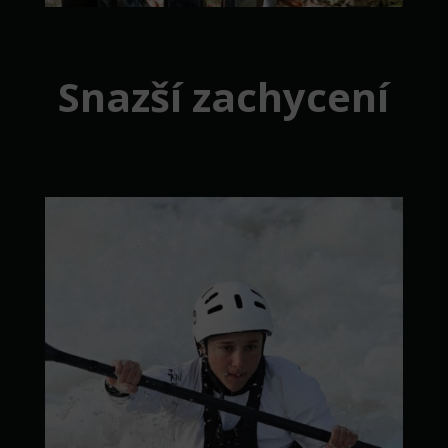
Snazší zachycení