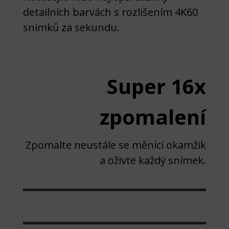
detailních barvách s rozlišením 4K60
snímků za sekundu.
Super 16x
zpomalení
Zpomalte neustále se měnící okamžik
a oživte každý snímek.