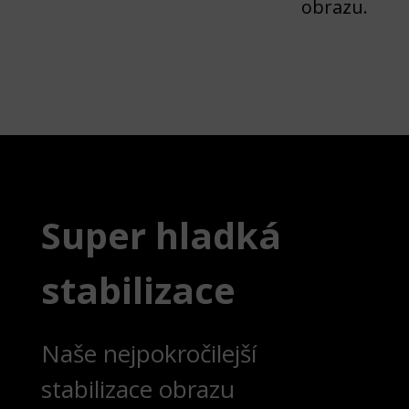
obrazu.
Super hladká
stabilizace
Naše nejpokročilejší
stabilizace obrazu