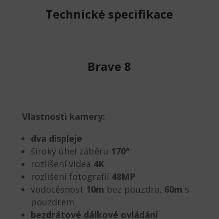
Technické specifikace
Brave 8
Vlastnosti kamery:
dva displeje
široký úhel záběru
170°
rozlišení videa
4K
rozlišení fotografií
48MP
vodotěsnost
10
m
bez pouzdra,
60m
s
pouzdrem
bezdrátové dálkové ovládání