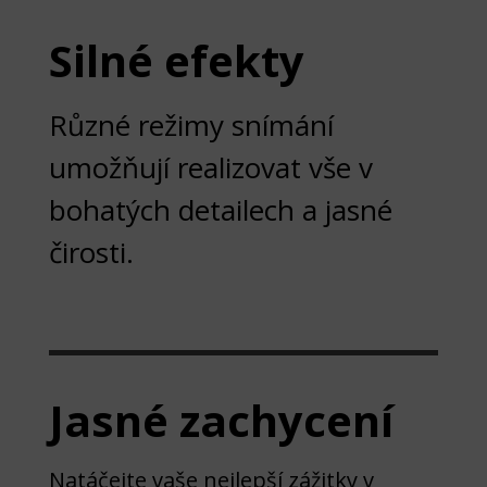
Silné efekty
Různé režimy snímání
umožňují realizovat vše v
bohatých detailech a jasné
čirosti.
Jasné zachycení
Natáčejte vaše nejlepší zážitky v